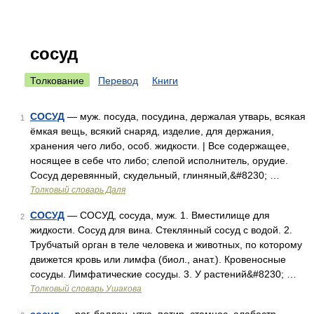
сосуд
Толкование
Перевод
Книги
СОСУД
— муж. посуда, посудина, держалая утварь, всякая
1
ёмкая вещь, всякий снаряд, изделие, для держания,
хранения чего либо, особ. жидкости. | Все содержащее,
носящее в себе что либо; слепой исполнитель, орудие.
Сосуд деревянный, скудельный, глиняный,&#8230; …
Толковый словарь Даля
СОСУД
— СОСУД, сосуда, муж. 1. Вместилище для
2
жидкости. Сосуд для вина. Стеклянный сосуд с водой. 2.
Трубчатый орган в теле человека и животных, по которому
движется кровь или лимфа (биол., анат.). Кровеносные
сосуды. Лимфатические сосуды. 3. У растений&#8230; …
Толковый словарь Ушакова