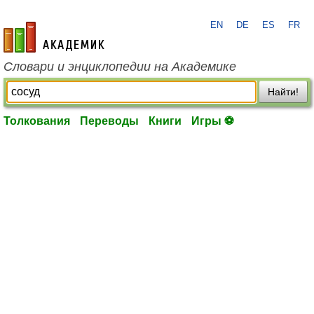
EN
DE
ES
FR
academic.ru
Словари и энциклопедии на Академике
Найти!
Толкования
Переводы
Книги
Игры ⚽